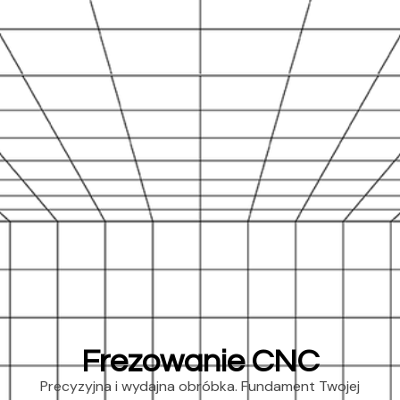
Frezowanie CNC
Precyzyjna i wydajna obróbka. Fundament Twojej