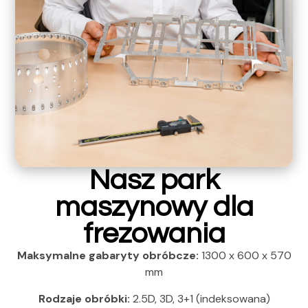
Nasz park
maszynowy dla
frezowania
Maksymalne gabaryty obróbcze:
1300 x 600 x 570
mm
Rodzaje obróbki:
2.5D, 3D, 3+1 (indeksowana)